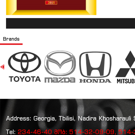
Brands
Address: Georgia, Tbilisi, Nadira Khosharauli 
Tel:
234-46-40 მობ: 514-32-09-09, 514-3