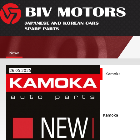
News
26.05.2025
Kamoka
Kamoka