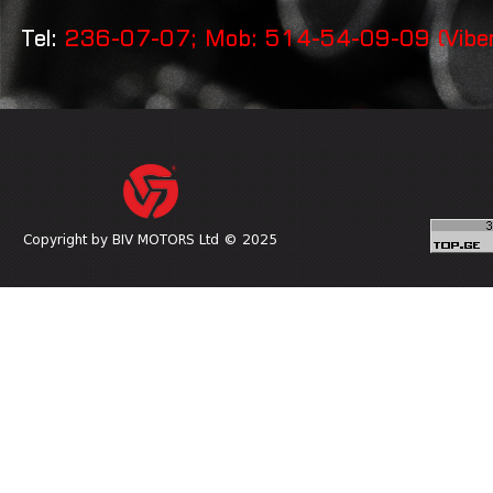
Tel:
236-07-07; Mob: 514-54-09-09 (Vibe
Copyright by BIV MOTORS Ltd © 2025