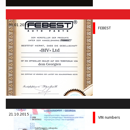
01.01.2025
FEBEST
21.10.2015
VIN numbers